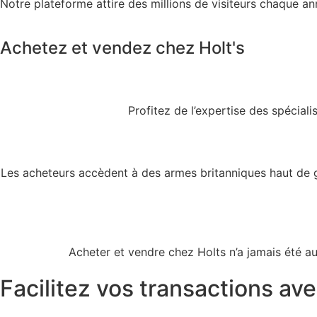
Notre plateforme attire des millions de visiteurs chaque 
Achetez et vendez chez Holt's
Profitez de l’expertise des spécial
Les acheteurs accèdent à des armes britanniques haut de g
Acheter et vendre chez Holts n’a jamais été aus
Facilitez vos transactions ave