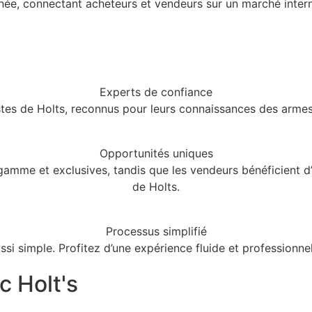
année, connectant acheteurs et vendeurs sur un marché inte
Experts de confiance
istes de Holts, reconnus pour leurs connaissances des armes 
Opportunités uniques
amme et exclusives, tandis que les vendeurs bénéficient d’
de Holts.
Processus simplifié
si simple. Profitez d’une expérience fluide et professionne
c Holt's