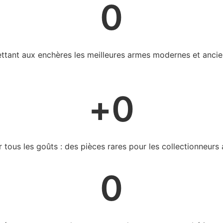
0
ettant aux enchères les meilleures armes modernes et anci
+
0
r tous les goûts : des pièces rares pour les collectionneur
0