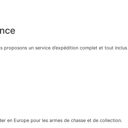
ance
ous proposons un service d’expédition complet et tout inclu
der en Europe pour les armes de chasse et de collection.