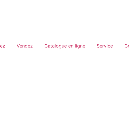
ez
Vendez
Catalogue en ligne
Service
C