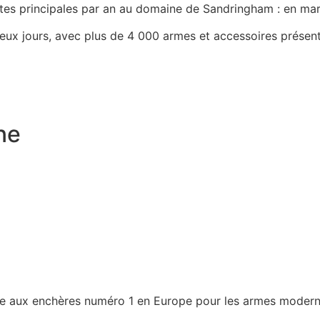
tes principales par an au domaine de Sandringham : en mars
ux jours, avec plus de 4 000 armes et accessoires présent
ne
e aux enchères numéro 1 en Europe pour les armes modern