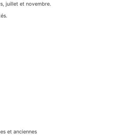
, juillet et novembre.
és.
es et anciennes